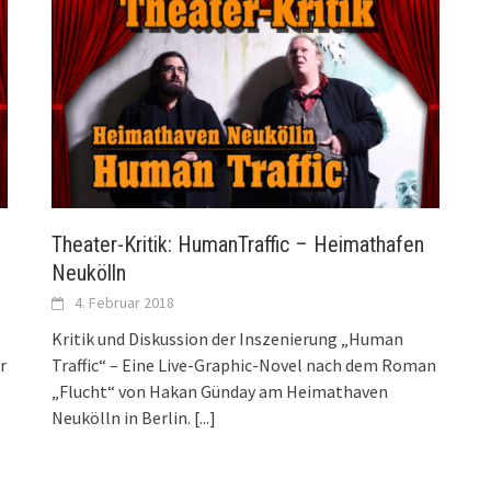
Theater-Kritik: HumanTraffic – Heimathafen
Neukölln
4. Februar 2018
Kritik und Diskussion der Inszenierung „Human
r
Traffic“ – Eine Live-Graphic-Novel nach dem Roman
„Flucht“ von Hakan Günday am Heimathaven
Neukölln in Berlin.
[...]