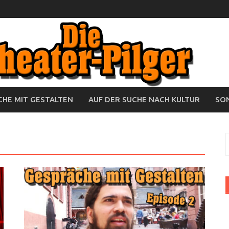
HE MIT GESTALTEN
AUF DER SUCHE NACH KULTUR
SO
S
n