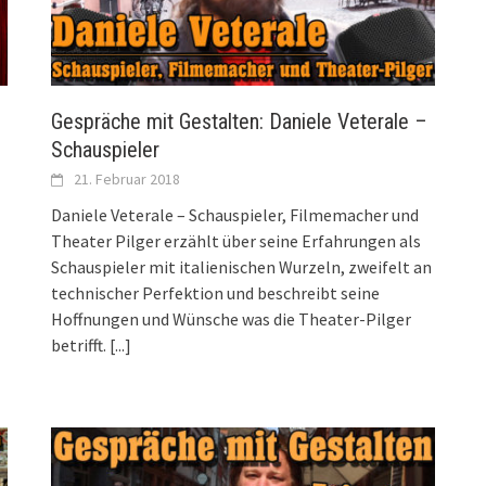
Gespräche mit Gestalten: Daniele Veterale –
Schauspieler
21. Februar 2018
Daniele Veterale – Schauspieler, Filmemacher und
Theater Pilger erzählt über seine Erfahrungen als
Schauspieler mit italienischen Wurzeln, zweifelt an
technischer Perfektion und beschreibt seine
Hoffnungen und Wünsche was die Theater-Pilger
betrifft.
[...]