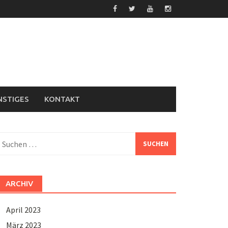
NSTIGES
KONTAKT
uchen
ach:
ARCHIV
April 2023
März 2023