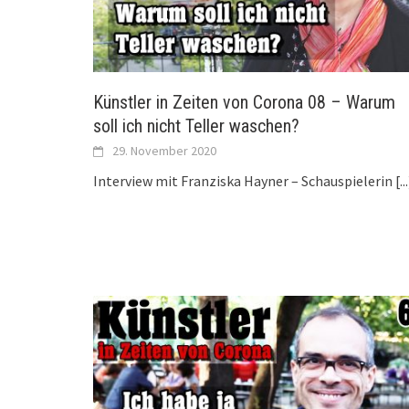
Künstler in Zeiten von Corona 08 – Warum
soll ich nicht Teller waschen?
29. November 2020
Interview mit Franziska Hayner – Schauspielerin
[..