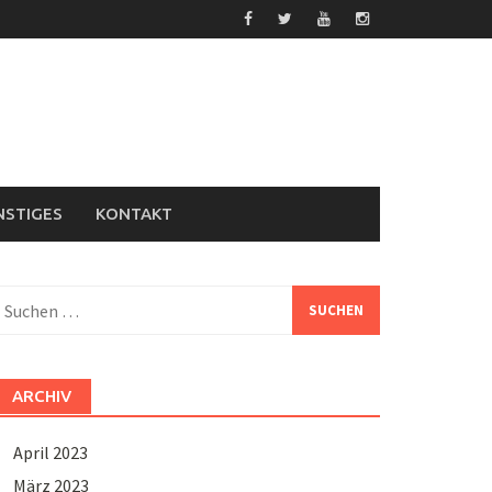
NSTIGES
KONTAKT
uchen
ach:
ARCHIV
April 2023
März 2023