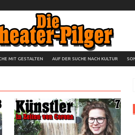
HE MIT GESTALTEN
AUF DER SUCHE NACH KULTUR
SO
S
n