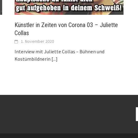
Künstler in Zeiten von Corona 03 – Juliette
Collas
1. November 2020
Interview mit Juliette Collas – Bühnen und
Kostümbildnerin
[...]
S
n