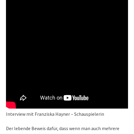
Interview mit Franziska Hayner – Schauspielerin
Der lebende Beweis dafür, dass wenn man auch mehrere