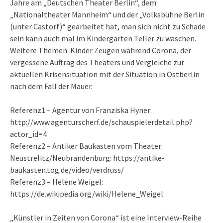
Jahre am „Deutschen Theater Berlin“, dem
„Nationaltheater Mannheim“ und der „Volksbühne Berlin
(unter Castorf)“ gearbeitet hat, man sich nicht zu Schade
sein kann auch mal im Kindergarten Teller zu waschen.
Weitere Themen: Kinder Zeugen während Corona, der
vergessene Auftrag des Theaters und Vergleiche zur
aktuellen Krisensituation mit der Situation in Ostberlin
nach dem Fall der Mauer.
Referenz1 – Agentur von Franziska Hyner:
http://www.agenturscherf.de/schauspielerdetail.php?
actor_id=4
Referenz2 – Antiker Baukasten vom Theater
Neustrelitz/Neubrandenburg: https://antike-
baukasten.tog.de/video/verdruss/
Referenz3 – Helene Weigel:
https://de.wikipedia.org/wiki/Helene_Weigel
„Künstler in Zeiten von Corona“ ist eine Interview-Reihe