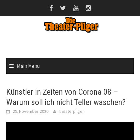
Skip
to
content
Main Menu
Künstler in Zeiten von Corona 08 –
Warum soll ich nicht Teller waschen?
29. November 2020
theaterpilger