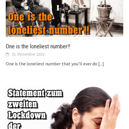
One is the loneliest number!!
31. Dezember 2022
One is the loneliest number that you’ll ever do
[...]