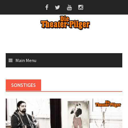
Skip
to
content
Main Menu
SONSTIGES