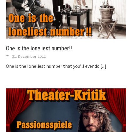
One is the loneliest number!!
31. Dezember 2022
One is the loneliest number that you’ll ever do
[...]