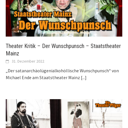
Theater Kritik – Der Wunschpunsch – Staatstheater
Mainz
31. Dezember 2022
„Der satanarchäolü­genialkohöllische Wunschpunsch“ von
Michael Ende am Staatstheater Mainz
[...]