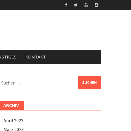
NSTIGES
KONTAKT
uchen
ach:
ARCHIV
April 2023
März 2023