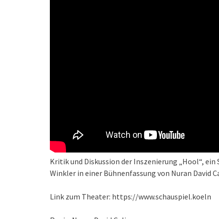
Kritik und Diskussion der Inszenierung „Hool“, ei
Winkler in einer Bühnenfassung von Nuran David Ca
Link zum Theater: https://www.schauspiel.koeln