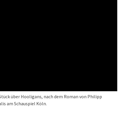
n Stück über Hooligans, nach dem Roman von Philipp
lis am Schauspiel Köln.