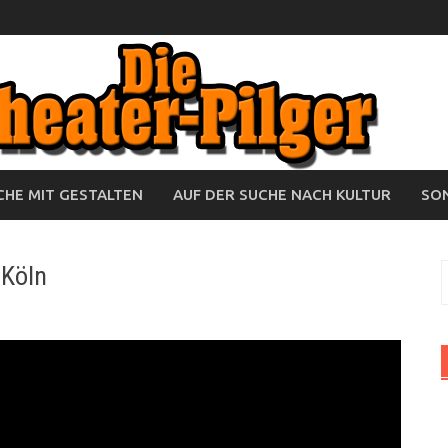
HE MIT GESTALTEN
AUF DER SUCHE NACH KULTUR
SO
 Köln
S
n