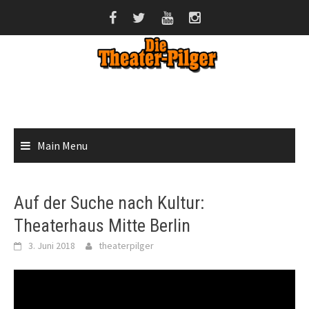
Skip
to
content
Main Menu
Auf der Suche nach Kultur:
Theaterhaus Mitte Berlin
3. Juni 2018
theaterpilger