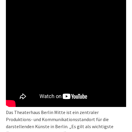
Das Theaterhaus Berlin Mitte ist ein zentraler
Produktions- und Kommunikationsstandort für die
darstellenden Künste in Berlin. „Es gilt als wichtigste