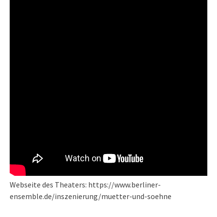
Webseite des Theaters: https://www.berliner-
ensemble.de/inszenierung/muetter-und-soehne