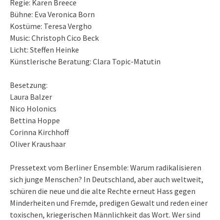
Regie: Karen Breece
Bühne: Eva Veronica Born
Kostüme: Teresa Vergho
Music: Christoph Cico Beck
Licht: Steffen Heinke
Künstlerische Beratung: Clara Topic-Matutin
Besetzung:
Laura Balzer
Nico Holonics
Bettina Hoppe
Corinna Kirchhoff
Oliver Kraushaar
Pressetext vom Berliner Ensemble: Warum radikalisieren
sich junge Menschen? In Deutschland, aber auch weltweit,
schüren die neue und die alte Rechte erneut Hass gegen
Minderheiten und Fremde, predigen Gewalt und reden einer
toxischen, kriegerischen Männlichkeit das Wort. Wer sind