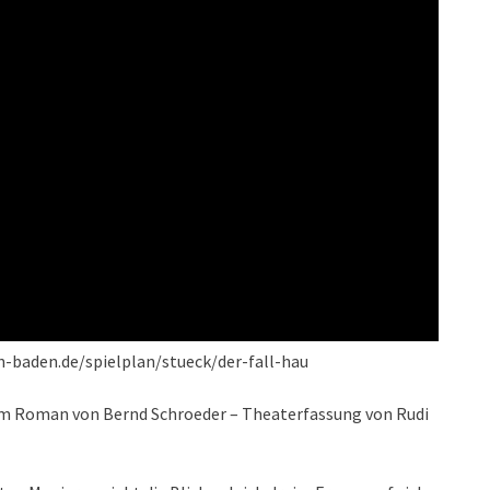
n-baden.de/spielplan/stueck/der-fall-hau
m Roman von Bernd Schroeder – Theaterfassung von Rudi