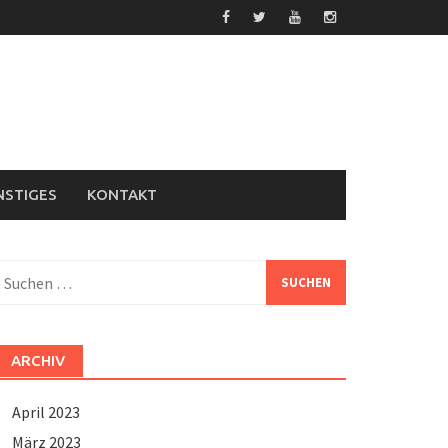
NSTIGES
KONTAKT
uchen
ach:
ARCHIV
April 2023
März 2023