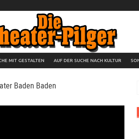
HE MIT GESTALTEN
AUF DER SUCHE NACH KULTUR
SO
heater Baden Baden
S
n