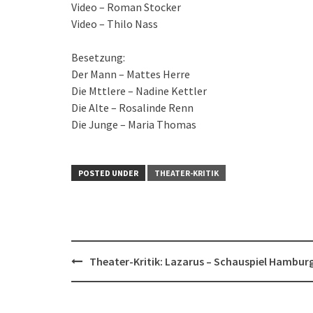
Video – Roman Stocker
Video – Thilo Nass
Besetzung:
Der Mann – Mattes Herre
Die Mttlere – Nadine Kettler
Die Alte – Rosalinde Renn
Die Junge – Maria Thomas
POSTED UNDER
THEATER-KRITIK
Post
Theater-Kritik: Lazarus – Schauspiel Hambur
navigation