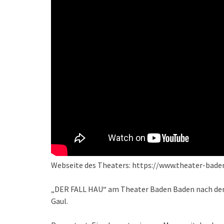
Webseite des Theaters: https://www.theater-bade
„DER FALL HAU“ am Theater Baden Baden nach de
Gaul.